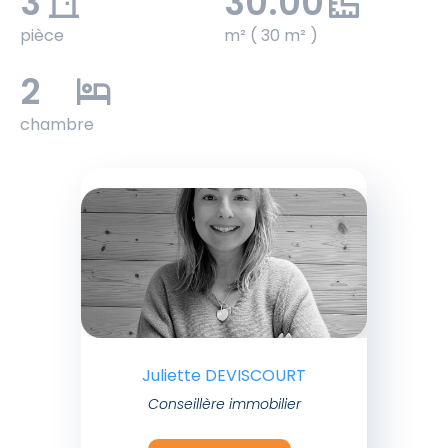
3
30.00
pièce
m² ( 30 m² )
2
chambre
Juliette DEVISCOURT
Conseillère immobilier