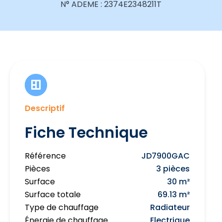
N° ADEME : 2374E2348211T
Descriptif
Fiche Technique
Référence
JD7900GAC
Pièces
3 pièces
Surface
30 m²
Surface totale
69.13 m²
Type de chauffage
Radiateur
Énergie de chauffage
Electrique