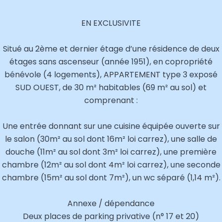
EN EXCLUSIVITE
Situé au 2ème et dernier étage d’une résidence de deux
étages sans ascenseur (année 1951), en copropriété
bénévole (4 logements), APPARTEMENT type 3 exposé
SUD OUEST, de 30 m² habitables (69 m² au sol) et
comprenant :
Une entrée donnant sur une cuisine équipée ouverte sur
le salon (30m² au sol dont 16m² loi carrez), une salle de
douche (11m² au sol dont 3m² loi carrez), une première
chambre (12m² au sol dont 4m² loi carrez), une seconde
chambre (15m² au sol dont 7m²), un wc séparé (1,14 m²).
Annexe / dépendance
Deux places de parking privative (n° 17 et 20)