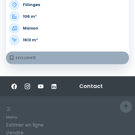
Fillinges
106 m²
Maison
1613 m²
EXCLUSIVITÉ
Contact
Menu
Estimer en ligne
Vendre