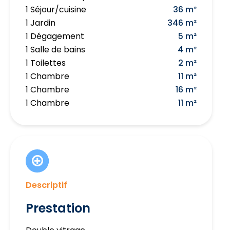
1 Séjour/cuisine
36 m²
1 Jardin
346 m²
1 Dégagement
5 m²
1 Salle de bains
4 m²
1 Toilettes
2 m²
1 Chambre
11 m²
1 Chambre
16 m²
1 Chambre
11 m²
Descriptif
Prestation