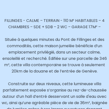
FILLINGES - CALME – TERRAIN - 110 M² HABITABLES – 4
CHAMBRES – SDE + SDB – 2 WC – GARAGE 17M² –
Située à quelques minutes du Pont de Fillinges et des
commodités, cette maison jumelée bénéficie d’un
emplacement privilégié, dans un secteur calme,
ensoleillé et recherché. Édifiée sur une parcelle de 346
m², cette villa contemporaine se trouve à seulement
20km de la douane et de l’entrée de Genève.
Construite sur deux niveaux, cette lumineuse villa
parfaitement exposée s’organise au rez-de-chaussée
autour d’un hall d’entré desservant un salle d'eau avec
wc, ainsi qu’une agréable pièce de vie de 36m², baignée