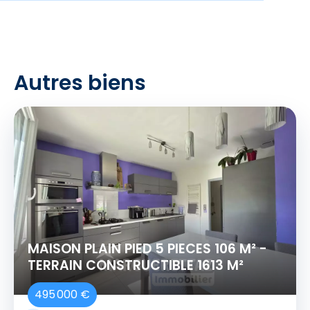
Autres biens
MAISON PLAIN PIED 5 PIECES 106 M² -
TERRAIN CONSTRUCTIBLE 1613 M²
495 000 €