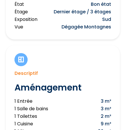
État
Bon état
Étage
Dernier étage / 3 étages
Exposition
Sud
Vue
Dégagée Montagnes
Descriptif
Aménagement
1 Entrée
3 m²
1 Salle de bains
3 m²
1 Toilettes
2 m²
1 Cuisine
9 m²