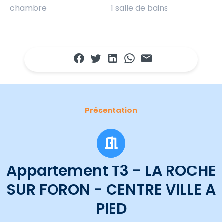
chambre
1 salle de bains
Présentation
Appartement T3 - LA ROCHE
SUR FORON - CENTRE VILLE A
PIED