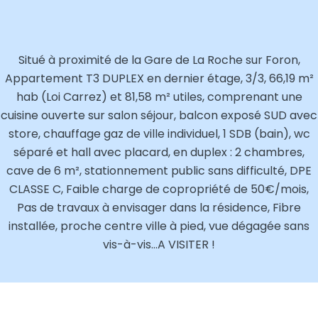
Situé à proximité de la Gare de La Roche sur Foron,
Appartement T3 DUPLEX en dernier étage, 3/3, 66,19 m²
hab (Loi Carrez) et 81,58 m² utiles, comprenant une
cuisine ouverte sur salon séjour, balcon exposé SUD avec
store, chauffage gaz de ville individuel, 1 SDB (bain), wc
séparé et hall avec placard, en duplex : 2 chambres,
cave de 6 m², stationnement public sans difficulté, DPE
CLASSE C, Faible charge de copropriété de 50€/mois,
Pas de travaux à envisager dans la résidence, Fibre
installée, proche centre ville à pied, vue dégagée sans
vis-à-vis...A VISITER !