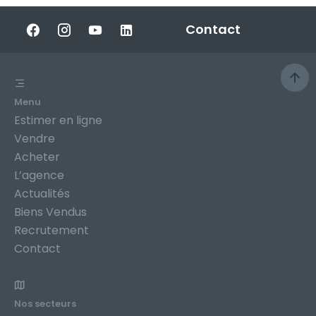
Contact
Menu
Estimer en ligne
Vendre
Acheter
L’agence
Actualités
Biens Vendus
Recrutement
Contact
Nos secteurs