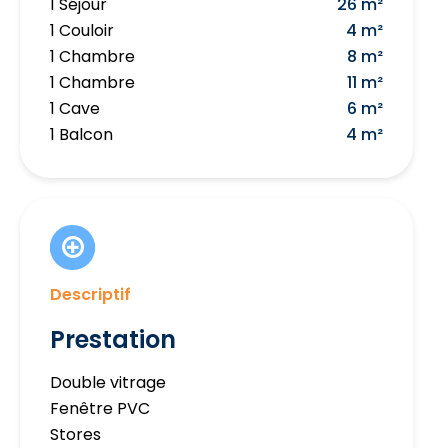
1 Séjour
26 m²
1 Couloir
4 m²
1 Chambre
8 m²
1 Chambre
11 m²
1 Cave
6 m²
1 Balcon
4 m²
Descriptif
Prestation
Double vitrage
Fenêtre PVC
Stores