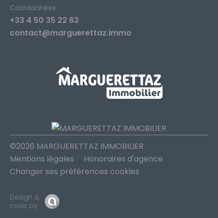
Coordonnées
+33 4 50 35 22 63
contact@marguerettaz.immo
©2026 MARGUERETTAZ IMMOBILIER
Mentions légales
Honoraires d'agence
Changer ses préférences cookies
Design &
code by