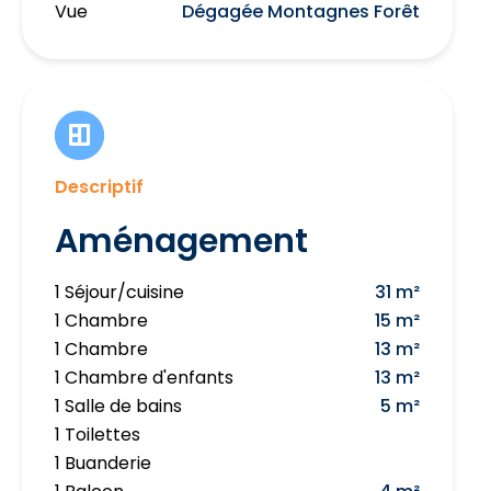
Vue
Dégagée Montagnes Forêt
Descriptif
Aménagement
1 Séjour/cuisine
31 m²
1 Chambre
15 m²
1 Chambre
13 m²
1 Chambre d'enfants
13 m²
1 Salle de bains
5 m²
1 Toilettes
1 Buanderie