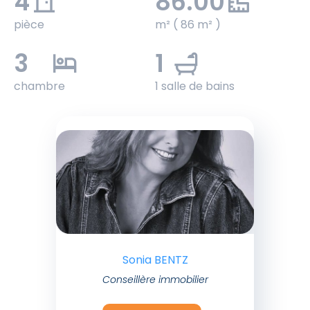
4
86.00
pièce
m² ( 86 m² )
3
1
chambre
1 salle de bains
Sonia BENTZ
Conseillère immobilier