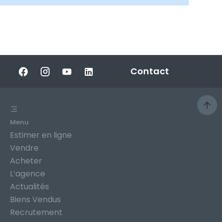
Contact
Menu
Estimer en ligne
Vendre
Acheter
L’agence
Actualités
Biens Vendus
Recrutement