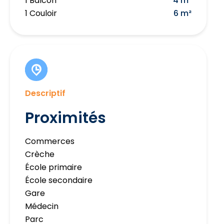
1 Balcon
4 m²
1 Couloir
6 m²
Descriptif
Proximités
Commerces
Crèche
École primaire
École secondaire
Gare
Médecin
Parc