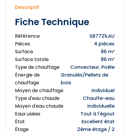
Descriptif
Fiche Technique
Référence
SB7721LAU
Pièces
4 pièces
Surface
86 m²
Surface totale
86 m²
Type de chauffage
Convecteur, Poêle
Énergie de
Granulés/Pellets de
chauffage
bois
Moyen de chauffage
Individuel
Type d'eau chaude
Chauffe-eau
Moyen d'eau chaude
Individuelle
Eaux usées
Tout à l'égout
État
Excellent état
Étage
2ème étage / 2