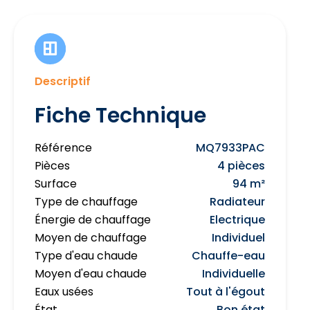
Descriptif
Fiche Technique
Référence
MQ7933PAC
Pièces
4 pièces
Surface
94 m²
Type de chauffage
Radiateur
Énergie de chauffage
Electrique
Moyen de chauffage
Individuel
Type d'eau chaude
Chauffe-eau
Moyen d'eau chaude
Individuelle
Eaux usées
Tout à l'égout
État
Bon état