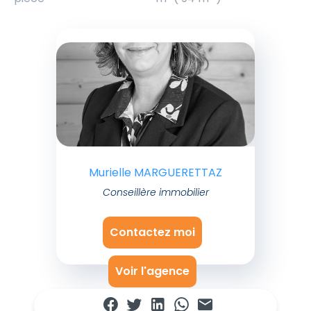
Murielle MARGUERETTAZ
Conseillère immobilier
Contactez moi
Voir l'agence