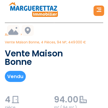
Accueil
Vente Maison Bonne, 4 Pièces, 94 M², 449 000 €
Vente Maison
Bonne
Vendu
4
94.00
pièce
m² ( 94 m² )