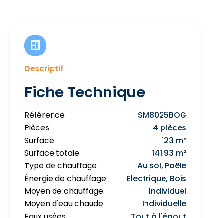
Descriptif
Fiche Technique
Référence
SM8025BOG
Pièces
4 pièces
Surface
123 m²
Surface totale
141.93 m²
Type de chauffage
Au sol, Poêle
Énergie de chauffage
Electrique, Bois
Moyen de chauffage
Individuel
Moyen d'eau chaude
Individuelle
Eaux usées
Tout à l'égout