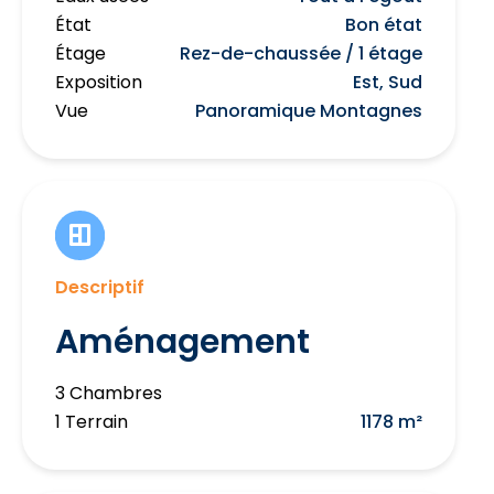
État
Bon état
Étage
Rez-de-chaussée / 1 étage
Exposition
Est, Sud
Vue
Panoramique Montagnes
Descriptif
Aménagement
3 Chambres
1 Terrain
1178 m²