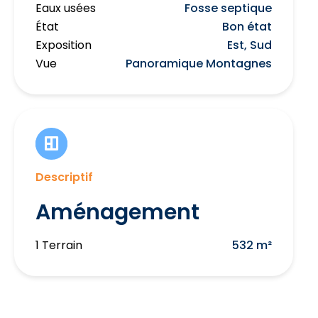
Eaux usées
Fosse septique
État
Bon état
Exposition
Est, Sud
Vue
Panoramique Montagnes
Descriptif
Aménagement
1 Terrain
532 m²