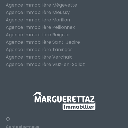
Agence Immobilière Mégevette
Agence Immobilière Mieussy
Agence Immobilière Morillon
Agence Immobilière Peillonnex
Agence Immobilière Reignier
Agence Immobilière Saint-Jeoire
Agence Immobilière Taninges
Agence Immobilière Verchaix
Agence Immobilière Viuz-en-Sallaz
Contactez-nous