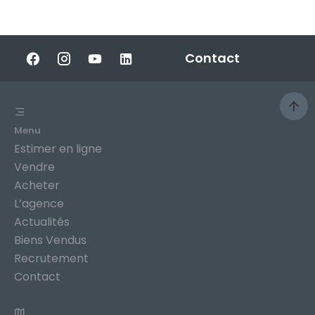
Contact
Menu
Estimer en ligne
Vendre
Acheter
L’agence
Actualités
Biens Vendus
Recrutement
Contact