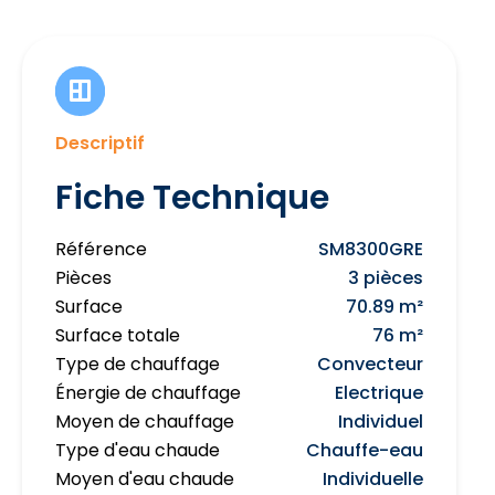
Descriptif
Fiche Technique
Référence
SM8300GRE
Pièces
3 pièces
Surface
70.89 m²
Surface totale
76 m²
Type de chauffage
Convecteur
Énergie de chauffage
Electrique
Moyen de chauffage
Individuel
Type d'eau chaude
Chauffe-eau
Moyen d'eau chaude
Individuelle