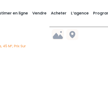
stimer en ligne
Vendre
Acheter
L’agence
Progra
 45 M², Prix Sur