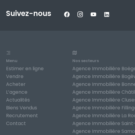
Suivez-nous
Menu
Nos secteurs
Estimer en ligne
Agence Immobilière Boëg
Vendre
Agence Immobilière Bogè
Acheter
Agence Immobilière Bonne
L’agence
Agence Immobilière Châti
Actualités
Agence Immobilière Cluse
Biens Vendus
Agence Immobilière Fillin
Recrutement
Agence Immobilière La R
Contact
Agence Immobilière Saint
Agence Immobilière Sam