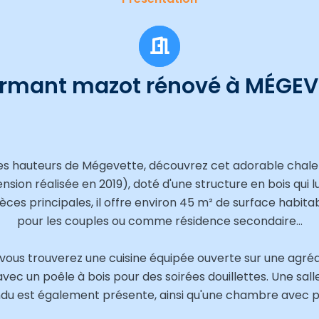
rmant mazot rénové à MÉGEV
les hauteurs de Mégevette, découvrez cet adorable chalet
sion réalisée en 2019), doté d'une structure en bois qui l
ces principales, il offre environ 45 m² de surface habitabl
pour les couples ou comme résidence secondaire…
vous trouverez une cuisine équipée ouverte sur une agréa
avec un poêle à bois pour des soirées douillettes. Une s
du est également présente, ainsi qu'une chambre avec p