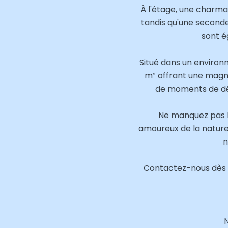
À l'étage, une charm
tandis qu'une second
sont é
Situé dans un environ
m² offrant une magn
de moments de dét
Ne manquez pas l'
amoureux de la nature
n
Contactez-nous dès m
N