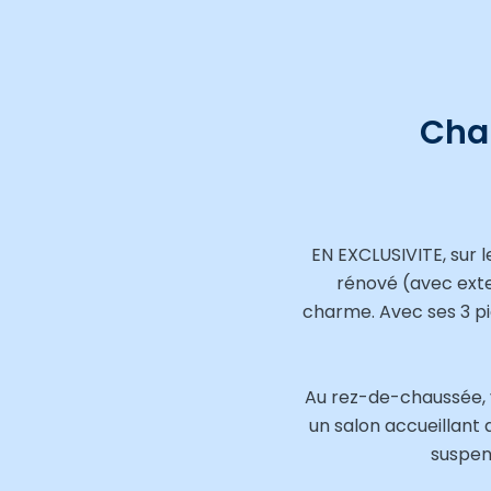
Cha
EN EXCLUSIVITE, sur 
rénové (avec exten
charme. Avec ses 3 piè
Au rez-de-chaussée, 
un salon accueillant 
suspen