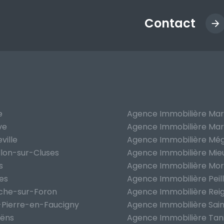
Contact
e
Agence Immobilière Mar
ve
Agence Immobilière Mar
ville
Agence Immobilière Mé
llon-sur-Cluses
Agence Immobilière Mie
s
Agence Immobilière Mori
ges
Agence Immobilière Peil
oche-sur-Foron
Agence Immobilière Reig
-Pierre-en-Faucigny
Agence Immobilière Sain
oëns
Agence Immobilière Tan