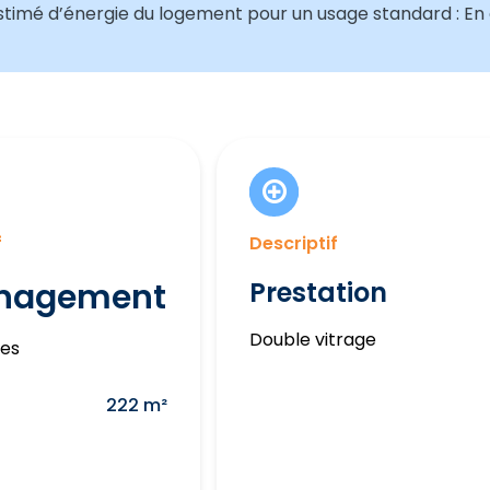
timé d’énergie du logement pour un usage standard : En 
f
Descriptif
nagement
Prestation
Double vitrage
es
222 m²