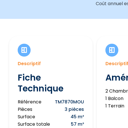
Coût annuel es
Descriptif
Descripti
Fiche
Amé
Technique
2 Chambr
1 Balcon
Référence
TM7870MOU
1 Terrain
Pièces
3 pièces
Surface
45 m²
Surface totale
57 m²