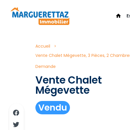
E
Accueil
Vente Chalet Mégevette, 3 Pièces, 2 Chambres,
Demande
Vente Chalet
Mégevette
Vendu