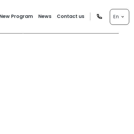
New Program
News
Contact us
En