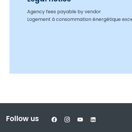
Agency fees payable by vendor
Logement à consommation énergétique exces
Follow us