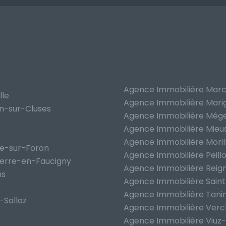
Agence Immobilière Marc
lle
Agence Immobilière Mari
on-sur-Cluses
Agence Immobilière Még
Agence Immobilière Mieu
Agence Immobilière Moril
he-sur-Foron
Agence Immobilière Peill
ierre-en-Faucigny
Agence Immobilière Reign
ns
Agence Immobilière Saint
Agence Immobilière Tani
-Sallaz
Agence Immobilière Verc
Agence Immobilière Viuz-