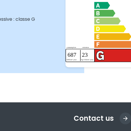
sive : classe G
Contact us