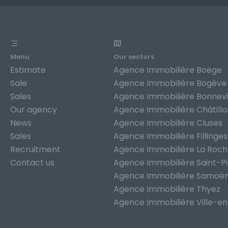
Menu
Our sectors
Estimate
Agence Immobilière Boëge
Sale
Agence Immobilière Bogève
Sales
Agence Immobilière Bonnevi
Our agency
Agence Immobilière Châtill
News
Agence Immobilière Cluses
Sales
Agence Immobilière Fillinges
Recruitment
Agence Immobilière La Roc
Contact us
Agence Immobilière Saint-P
Agence Immobilière Samoë
Agence Immobilière Thyez
Agence Immobilière Ville-en