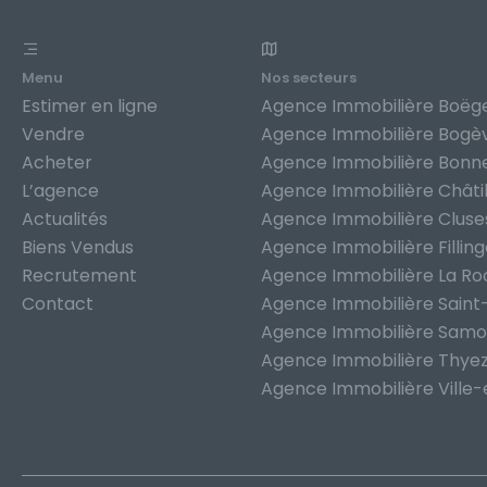
Menu
Nos secteurs
Estimer en ligne
Agence Immobilière Boëg
Vendre
Agence Immobilière Bogè
Acheter
Agence Immobilière Bonne
L’agence
Agence Immobilière Châti
Actualités
Agence Immobilière Cluse
Biens Vendus
Agence Immobilière Fillin
Recrutement
Agence Immobilière La R
Contact
Agence Immobilière Saint
Agence Immobilière Sam
Agence Immobilière Thye
Agence Immobilière Ville-