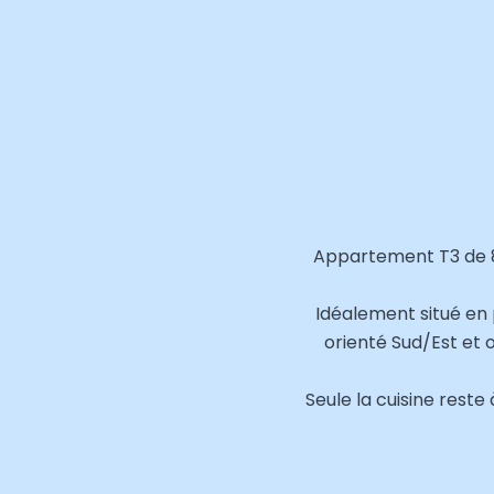
Appartement T3 de 8
Idéalement situé en p
orienté Sud/Est et 
Seule la cuisine reste