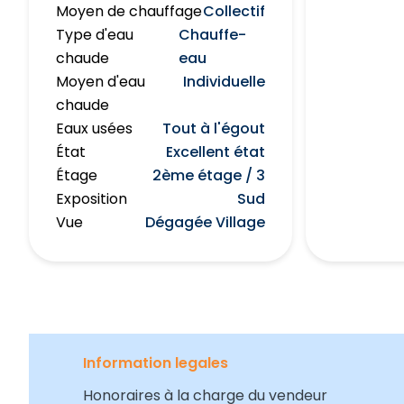
Moyen de chauffage
Collectif
Type d'eau
Chauffe-
chaude
eau
Moyen d'eau
Individuelle
chaude
Eaux usées
Tout à l'égout
État
Excellent état
Étage
2ème étage / 3
Exposition
Sud
Vue
Dégagée Village
Information legales
Honoraires à la charge du vendeur