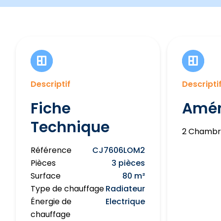
Descriptif
Descripti
Fiche
Amé
Technique
2 Chambr
Référence
CJ7606LOM2
Pièces
3 pièces
Surface
80 m²
Type de chauffage
Radiateur
Énergie de
Electrique
chauffage