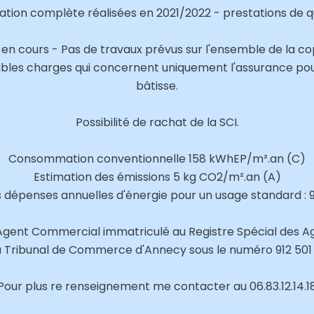
tion complète réalisées en 2021/2022 - prestations de qu
ge en cours - Pas de travaux prévus sur l'ensemble de la co
ibles charges qui concernent uniquement l'assurance pour
bâtisse.
Possibilité de rachat de la SCI.
Consommation conventionnelle 158 kWhEP/m².an (C)
Estimation des émissions 5 kg CO2/m².an (A)
dépenses annuelles d'énergie pour un usage standard : 93
Agent Commercial immatriculé au Registre Spécial des 
 Tribunal de Commerce d'Annecy sous le numéro 912 501
Pour plus re renseignement me contacter au 06.83.12.14.1