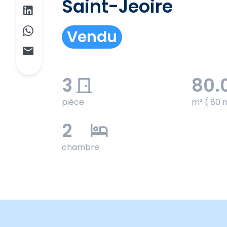
Saint-Jeoire
Vendu
3
80.
pièce
m² ( 80 
2
chambre