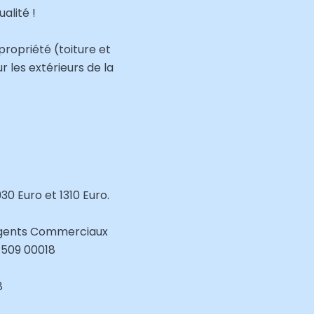
alité !
propriété (toiture et
 les extérieurs de la
0 Euro et 1310 Euro.
Agents Commerciaux
 509 00018
8