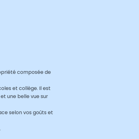
ropriété composée de
les et collège. Il est
et une belle vue sur
pace selon vos goûts et
.