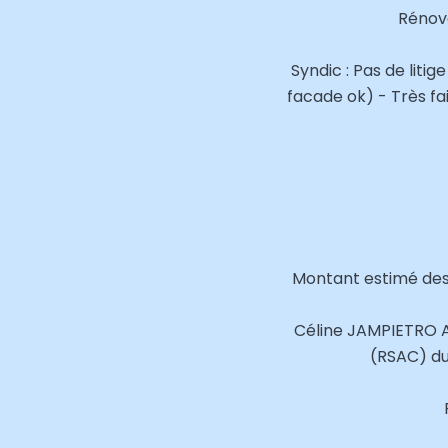
Rénova
Syndic : Pas de liti
facade ok) - Très fa
Montant estimé des 
Céline JAMPIETRO 
(RSAC) du