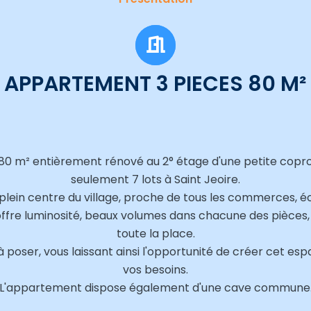
APPARTEMENT 3 PIECES 80 M²
0 m² entièrement rénové au 2° étage d'une petite cop
seulement 7 lots à Saint Jeoire.
lein centre du village, proche de tous les commerces, éco
offre luminosité, beaux volumes dans chacune des pièces, 
toute la place.
 à poser, vous laissant ainsi l'opportunité de créer cet es
vos besoins.
L'appartement dispose également d'une cave commune