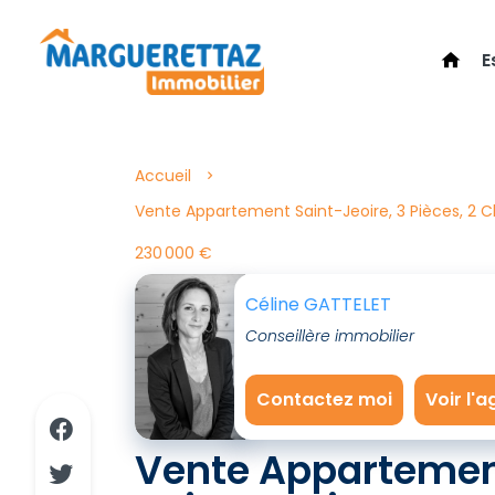
E
Accueil
Vente Appartement Saint-Jeoire, 3 Pièces, 2 
230 000 €
Céline GATTELET
Conseillère immobilier
Contactez moi
Voir l'
Vente Apparteme