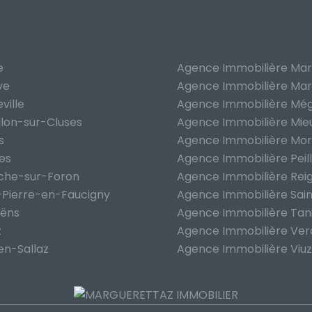
e
Agence Immobilière Mar
ve
Agence Immobilière Mar
ville
Agence Immobilière Mé
llon-sur-Cluses
Agence Immobilière Mie
s
Agence Immobilière Mori
ges
Agence Immobilière Peil
oche-sur-Foron
Agence Immobilière Reig
-Pierre-en-Faucigny
Agence Immobilière Sain
oëns
Agence Immobilière Tan
z
Agence Immobilière Ver
en-Sallaz
Agence Immobilière Viuz