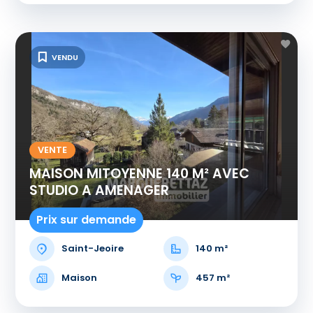
VENDU
VENTE
MAISON MITOYENNE 140 M² AVEC
STUDIO A AMENAGER
Prix sur demande
Saint-Jeoire
140 m²
Maison
457 m²