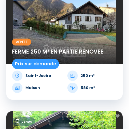
VENTE
FERME 250 M² EN PARTIE RENOVEE
Prix sur demande
Saint-Jeoire
250 m²
Maison
580 m²
VENDU