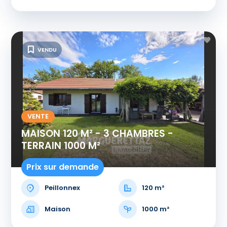
VENDU
VENTE
MAISON 120 M² - 3 CHAMBRES -
TERRAIN 1000 M²
Prix sur demande
Peillonnex
120 m²
Maison
1000 m²