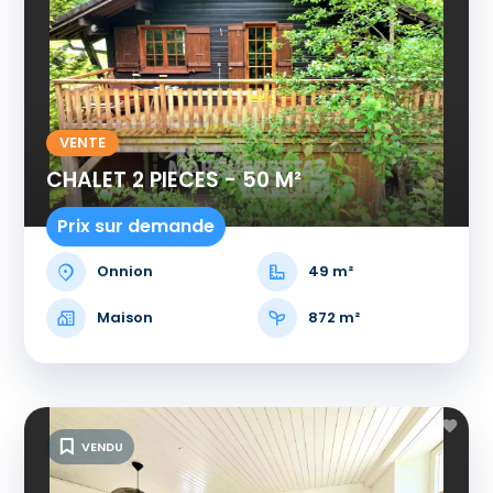
VENTE
CHALET 2 PIECES - 50 M²
Prix sur demande
Onnion
49 m²
Maison
872 m²
VENDU