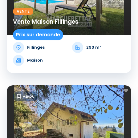
VENTE
Vente Maison Fillinges
Prix sur demande
Fillinges
290 m²
Maison
VENDU