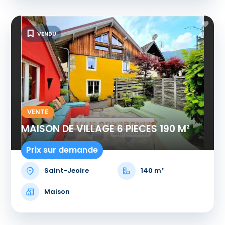
VENDU
VENTE
MAISON DE VILLAGE 6 PIECES 190 M²
Prix sur demande
Saint-Jeoire
140 m²
Maison