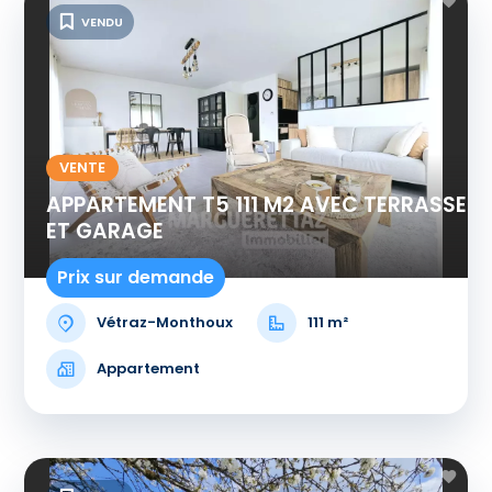
VENDU
VENTE
APPARTEMENT T5 111 M2 AVEC TERRASSE
ET GARAGE
Prix sur demande
Vétraz-Monthoux
111 m²
Appartement