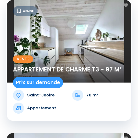
VENDU
VENTE
APPARTEMENT DE CHARME T3 - 97 M²
Prix sur demande
Saint-Jeoire
70 m²
Appartement