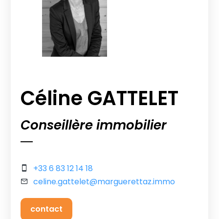
Céline GATTELET
Conseillère immobilier
+33 6 83 12 14 18
celine.gattelet@marguerettaz.immo
contact