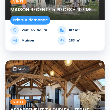
VENTE
MAISON RECENTE 5 PIECES - 107 M²
Prix sur demande
Viuz-en-Sallaz
107 m²
Maison
283 m²
VENDU
VENTE