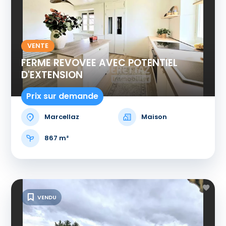
VENTE
FERME REVOVEE AVEC POTENTIEL
D'EXTENSION
Prix sur demande
Marcellaz
Maison
867 m²
VENDU