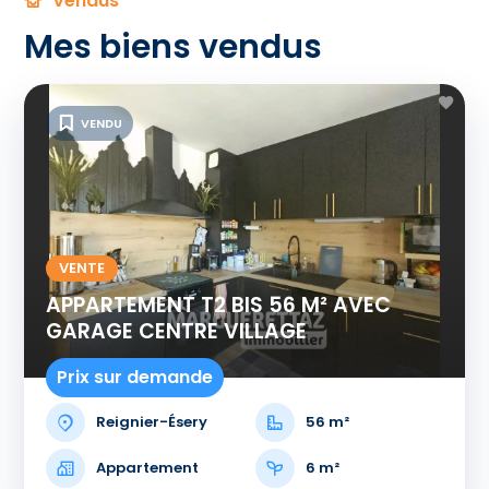
Vendus
Mes biens vendus
VENDU
VENTE
APPARTEMENT T2 BIS 56 M² AVEC
GARAGE CENTRE VILLAGE
Prix sur demande
Reignier-Ésery
56 m²
Appartement
6 m²