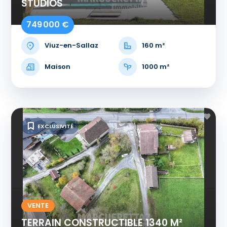
STUDIOS
749 000 €
Viuz-en-Sallaz
160 m²
Maison
1000 m²
EXCLUSIVITÉ
VENTE
TERRAIN CONSTRUCTIBLE 1340 M²