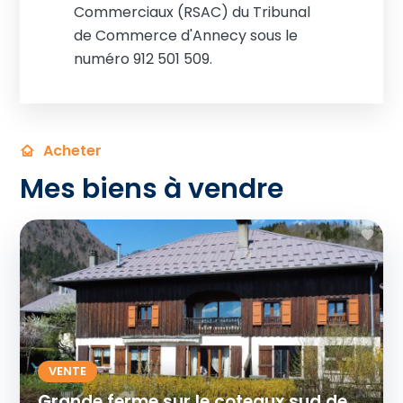
Commerciaux (RSAC) du Tribunal
de Commerce d'Annecy sous le
numéro 912 501 509.
Acheter
Mes biens à vendre
VENTE
Grande ferme sur le coteaux sud de