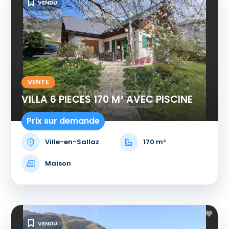
VENDU
VENTE
VILLA 6 PIECES 170 M² AVEC PISCINE
Prix sur demande
Ville-en-Sallaz
170 m²
Maison
VENDU