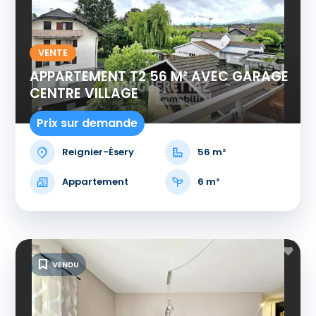
VENTE
APPARTEMENT T2 56 M² AVEC GARAGE
CENTRE VILLAGE
Prix sur demande
Reignier-Ésery
56 m²
Appartement
6 m²
VENDU