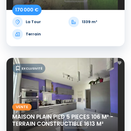
170 000 €
La Tour
1339 m²
Terrain
EXCLUSIVITÉ
VENTE
MAISON PLAIN PIED 5 PIECES 106 M² -
TERRAIN CONSTRUCTIBLE 1613 M²