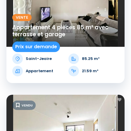
VENTE
Appartement 4 pièces 85 m² avec
terrasse et garage
Prix sur demande
Saint-Jeoire
85.25 m²
Appartement
21.59 m²
VENDU