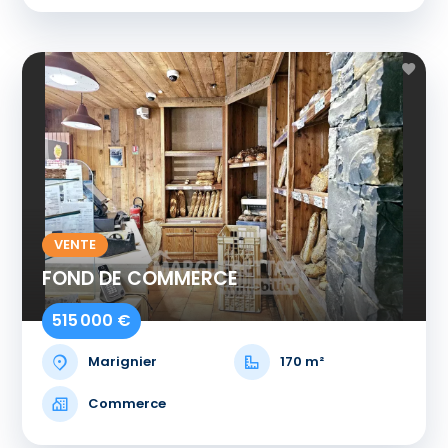
VENTE
FOND DE COMMERCE
515 000 €
Marignier
170 m²
Commerce