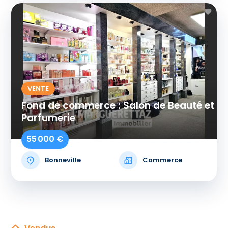
VENTE
Fond de commerce : Salon de Beauté et
Parfumerie
55 000 €
Bonneville
Commerce