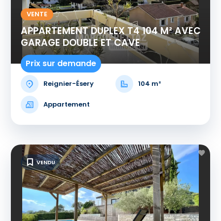
VENTE
APPARTEMENT DUPLEX T4 104 M² AVEC
GARAGE DOUBLE ET CAVE
Prix sur demande
Reignier-Ésery
104 m²
Appartement
VENDU