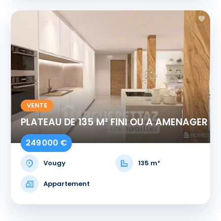
VENTE
PLATEAU DE 135 M² FINI OU A AMENAGER
249 000 €
Vougy
135 m²
Appartement