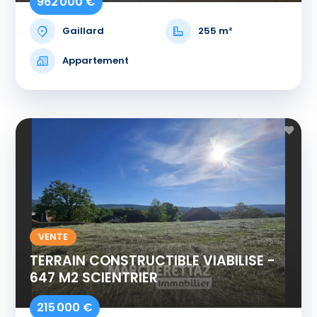
962 000 €
Gaillard
255 m²
Appartement
VENTE
TERRAIN CONSTRUCTIBLE VIABILISE -
647 M2 SCIENTRIER
215 000 €