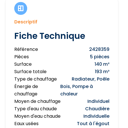
Descriptif
Fiche Technique
Référence
2428359
Pièces
5 pièces
Surface
140 m²
Surface totale
193 m²
Type de chauffage
Radiateur, Poêle
Énergie de
Bois, Pompe à
chauffage
chaleur
Moyen de chauffage
Individuel
Type d'eau chaude
Chaudière
Moyen d'eau chaude
Individuelle
Eaux usées
Tout à l'égout