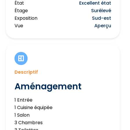
État
Excellent état
Étage
Surélevé
Exposition
Sud-est
Vue
Aperçu
Descriptif
Aménagement
1 Entrée
1 Cuisine équipée
1 Salon
3 Chambres