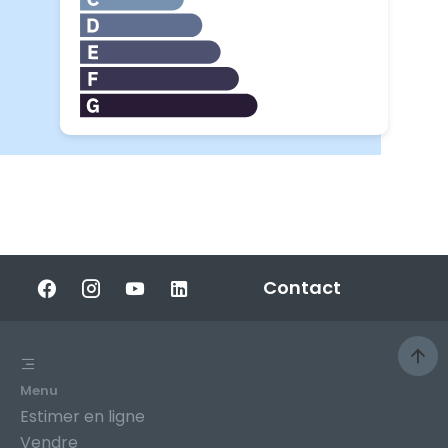
Contact
Menu
Estimer en ligne
Vendre