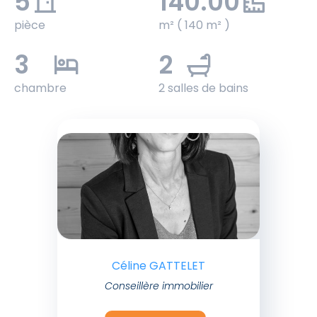
5
140.00
pièce
m² ( 140 m² )
3
2
chambre
2 salles de bains
Céline GATTELET
Conseillère immobilier